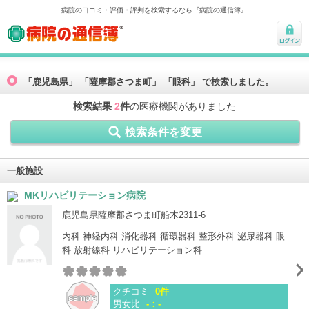
病院の口コミ・評価・評判を検索するなら『病院の通信簿』
病院の通信簿
ログ
イン
「鹿児島県」 「薩摩郡さつま町」 「眼科」 で検索しました。
検索結果
2
件
の医療機関がありました
検索条件を変更
一般施設
MKリハビリテーション病院
鹿児島県薩摩郡さつま町船木2311-6
内科 神経内科 消化器科 循環器科 整形外科 泌尿器科 眼
科 放射線科 リハビリテーション科
クチコミ
0件
男女比
-：-