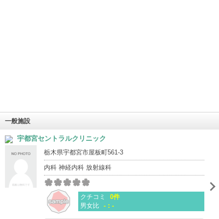
一般施設
宇都宮セントラルクリニック
栃木県宇都宮市屋板町561-3
内科 神経内科 放射線科
クチコミ
0件
男女比
-：-