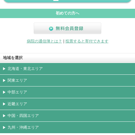
« 前ペー
次ページ
»
ジ
初めての方へ
無料会員登録
病院の通信簿とは？
|
投票すると寄付できます
地域を選択
北海道・東北エリア
関東エリア
中部エリア
近畿エリア
中国・四国エリア
九州・沖縄エリア