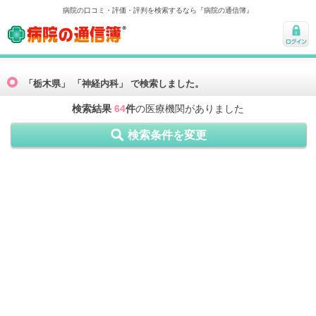
病院の口コミ・評価・評判を検索するなら『病院の通信簿』
病院の通信簿
ログ
イン
「栃木県」 「神経内科」 で検索しました。
検索結果
64
件
の医療機関がありました
検索条件を変更