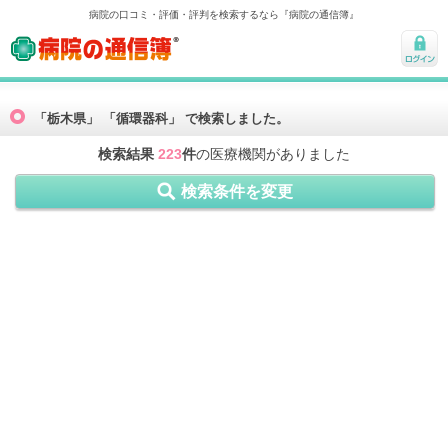
病院の口コミ・評価・評判を検索するなら『病院の通信簿』
病院の通信簿
ログ
イン
「栃木県」 「循環器科」 で検索しました。
検索結果
223
件
の医療機関がありました
検索条件を変更