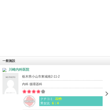
一般施設
川崎内科医院
栃木県小山市東城南2-11-2
内科 循環器科
クチコミ
22件
男女比
6：4