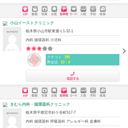
電話する
ホームペ
動画
写真
女医
駐車場
クレジッ
入院
予約
急患
小山イーストクリニック
ージ
トカード
栃木県小山市駅東通り1-32-1
内科 循環器科 小児科
クチコミ
3件
男女比
10：0
電話する
ホームペ
動画
写真
女医
駐車場
クレジッ
入院
予約
急患
きむら内科・循環器科クリニック
ージ
トカード
栃木県宇都宮市針ケ谷町517-7
内科 循環器科 呼吸器科 アレルギー科 皮膚科