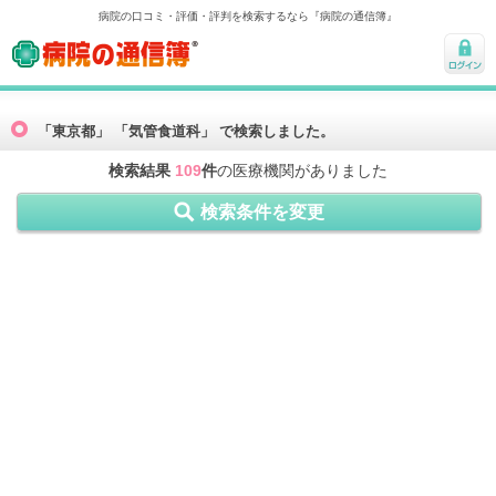
病院の口コミ・評価・評判を検索するなら『病院の通信簿』
病院の通信簿
ログ
イン
「東京都」 「気管食道科」 で検索しました。
検索結果
109
件
の医療機関がありました
検索条件を変更