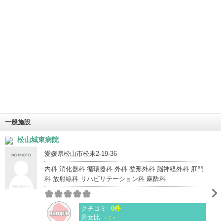
一般施設
松山城東病院
愛媛県松山市松末2-19-36
内科 消化器科 循環器科 外科 整形外科 脳神経外科 肛門
科 放射線科 リハビリテーション科 麻酔科
クチコミ
0件
男女比
-：-