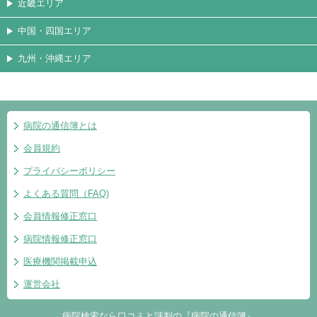
近畿エリア
中国・四国エリア
九州・沖縄エリア
病院の通信簿とは
会員規約
プライバシーポリシー
よくある質問（FAQ)
会員情報修正窓口
病院情報修正窓口
医療機関掲載申込
運営会社
病院検索なら口コミと評判の『病院の通信簿』