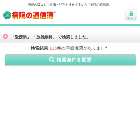
病院の口コミ・評価・評判を検索するなら『病院の通信簿』
病院の通信簿
ログ
イン
「愛媛県」 「放射線科」 で検索しました。
検索結果
115
件
の医療機関がありました
検索条件を変更