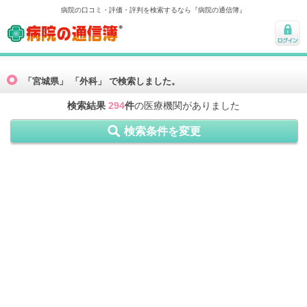
病院の口コミ・評価・評判を検索するなら『病院の通信簿』
病院の通信簿
ログ
イン
「宮城県」 「外科」 で検索しました。
検索結果
294
件
の医療機関がありました
検索条件を変更