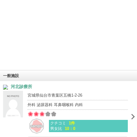
一般施設
河北診療所
宮城県仙台市青葉区五橋1-2-26
外科 泌尿器科 耳鼻咽喉科 内科
クチコミ
1件
男女比
10：0