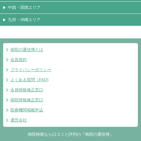
中国・四国エリア
九州・沖縄エリア
病院の通信簿とは
会員規約
プライバシーポリシー
よくある質問（FAQ)
会員情報修正窓口
病院情報修正窓口
医療機関掲載申込
運営会社
病院検索なら口コミと評判の『病院の通信簿』