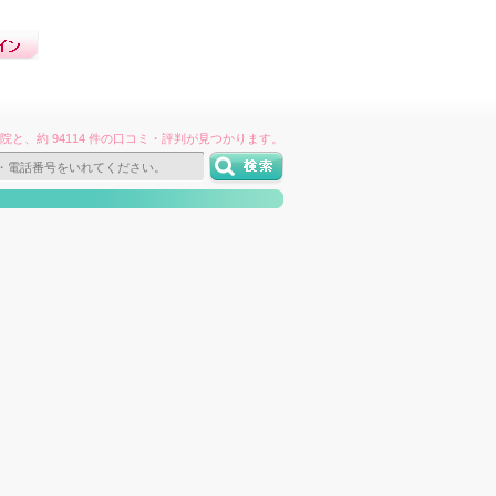
件の病院と、約 94114 件の口コミ・評判が見つかります。