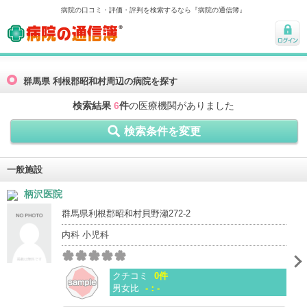
病院の口コミ・評価・評判を検索するなら『病院の通信簿』
病院の通信簿
ログ
イン
群馬県 利根郡昭和村周辺の病院を探す
検索結果
6
件
の医療機関がありました
検索条件を変更
一般施設
柄沢医院
群馬県利根郡昭和村貝野瀬272-2
内科 小児科
クチコミ
0件
男女比
-：-