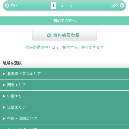
ージ
トカード
1
2
3
...
« 前ペー
次ページ
»
ジ
初めての方へ
無料会員登録
病院の通信簿とは？
|
投票すると寄付できます
地域を選択
北海道・東北エリア
関東エリア
中部エリア
近畿エリア
中国・四国エリア