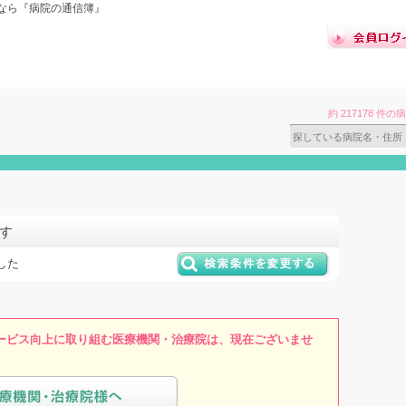
なら『病院の通信簿』
約 217178 
す
した
ービス向上に取り組む医療機関・治療院は、現在ございませ