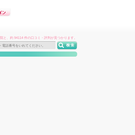
件の病院と、約 94114 件の口コミ・評判が見つかります。