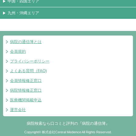
中国・四国エリア
九州・沖縄エリア
病院の通信簿とは
会員規約
プライバシーポリシー
よくある質問（FAQ)
会員情報修正窓口
病院情報修正窓口
医療機関掲載申込
運営会社
病院検索なら口コミと評判の『病院の通信簿』
Copyright© 株式会社Central Medience All Rights Reserved.