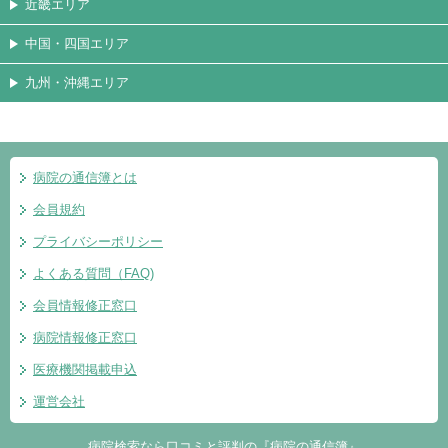
近畿エリア
中国・四国エリア
九州・沖縄エリア
病院の通信簿とは
会員規約
プライバシーポリシー
よくある質問（FAQ)
会員情報修正窓口
病院情報修正窓口
医療機関掲載申込
運営会社
病院検索なら口コミと評判の『病院の通信簿』