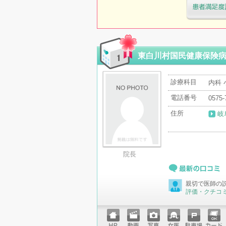
医療機関・治
「病院の通信
東白川村国民健康保険
診療科目
内科 
電話番号
0575-
住所
岐
院長
最新の口コミ
親切で医師の
評価・クチコ