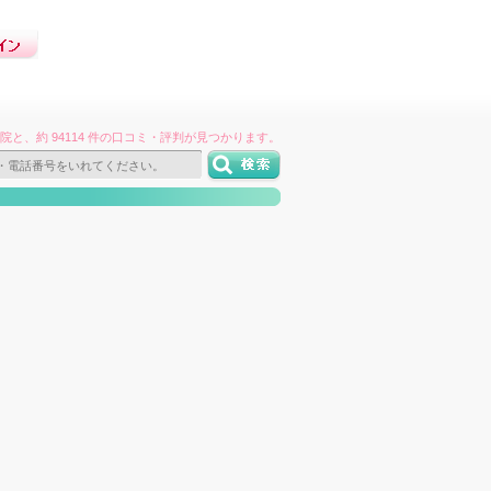
件の病院と、約 94114 件の口コミ・評判が見つかります。