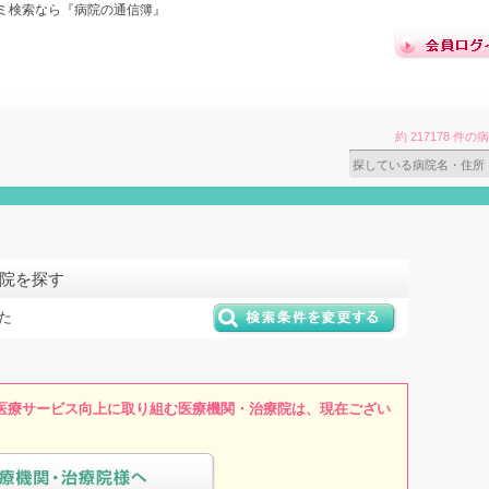
ミ検索なら『病院の通信簿』
約 217178 
病院を探す
た
医療サービス向上に取り組む医療機関・治療院は、現在ござい