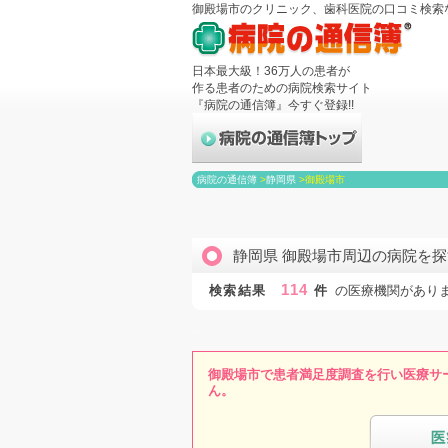
御殿場市のクリニック、歯科医院の口コミ検索
日本最大級！36万人の患者が
作る患者のための病院検索サイト
『病院の通信簿』今すぐ登録!!
病院の通信簿
>
静岡県
>
御殿場市
静岡県 御殿場市周辺の病院を探
114
検索結果
件
の医療機関があり
御殿場市で患者満足度調査を行い医療サ
ん。