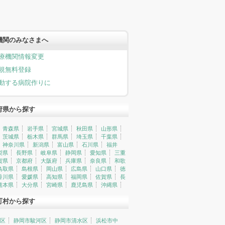
機関のみなさまへ
療機関情報変更
規無料登録
動する病院作りに
府県から探す
青森県
岩手県
宮城県
秋田県
山形県
茨城県
栃木県
群馬県
埼玉県
千葉県
神奈川県
新潟県
富山県
石川県
福井
梨県
長野県
岐阜県
静岡県
愛知県
三重
賀県
京都府
大阪府
兵庫県
奈良県
和歌
鳥取県
島根県
岡山県
広島県
山口県
徳
香川県
愛媛県
高知県
福岡県
佐賀県
長
熊本県
大分県
宮崎県
鹿児島県
沖縄県
町村から探す
区
静岡市駿河区
静岡市清水区
浜松市中