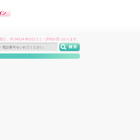
件の病院と、約 94114 件の口コミ・評判が見つかります。