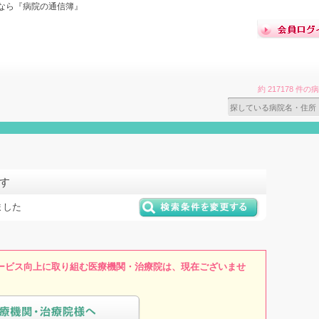
なら『病院の通信簿』
約 217178 
す
ました
ービス向上に取り組む医療機関・治療院は、現在ございませ