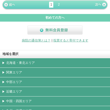
ージ
トカード
1
2
« 前ペー
次ページ
»
ジ
初めての方へ
無料会員登録
病院の通信簿とは？
|
投票すると寄付できます
地域を選択
北海道・東北エリア
関東エリア
中部エリア
近畿エリア
中国・四国エリア