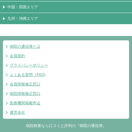
中国・四国エリア
九州・沖縄エリア
病院の通信簿とは
会員規約
プライバシーポリシー
よくある質問（FAQ)
会員情報修正窓口
病院情報修正窓口
医療機関掲載申込
運営会社
病院検索なら口コミと評判の『病院の通信簿』