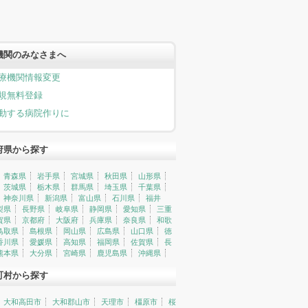
機関のみなさまへ
療機関情報変更
規無料登録
動する病院作りに
府県から探す
青森県
岩手県
宮城県
秋田県
山形県
茨城県
栃木県
群馬県
埼玉県
千葉県
神奈川県
新潟県
富山県
石川県
福井
梨県
長野県
岐阜県
静岡県
愛知県
三重
賀県
京都府
大阪府
兵庫県
奈良県
和歌
鳥取県
島根県
岡山県
広島県
山口県
徳
香川県
愛媛県
高知県
福岡県
佐賀県
長
熊本県
大分県
宮崎県
鹿児島県
沖縄県
町村から探す
大和高田市
大和郡山市
天理市
橿原市
桜