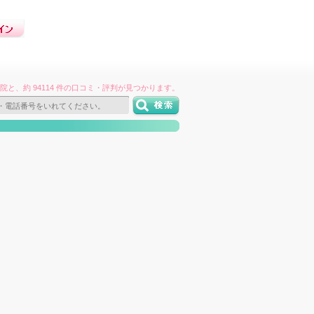
件の病院と、約 94114 件の口コミ・評判が見つかります。