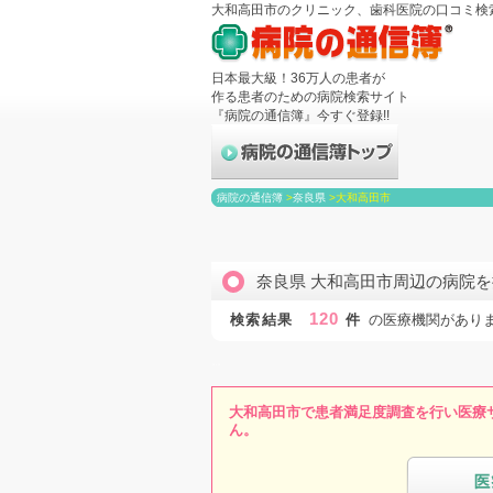
大和高田市のクリニック、歯科医院の口コミ検
日本最大級！36万人の患者が
作る患者のための病院検索サイト
『病院の通信簿』今すぐ登録!!
病院の通信簿
>
奈良県
>
大和高田市
奈良県 大和高田市周辺の病院を
120
検索結果
件
の医療機関があり
大和高田市で患者満足度調査を行い医療
ん。