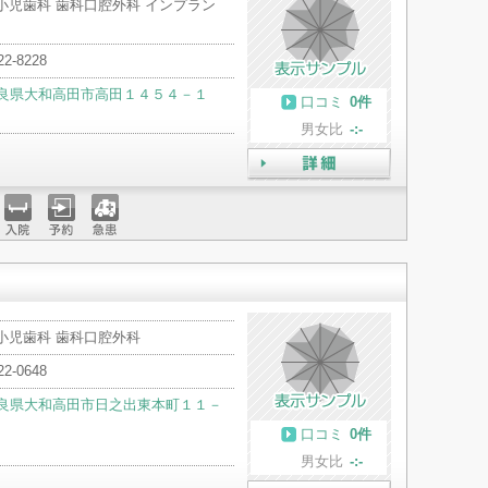
小児歯科 歯科口腔外科 インプラン
22-8228
良県大和高田市高田１４５４－１
口コミ
0件
男女比
-:-
詳細
入院
予約
急患
 小児歯科 歯科口腔外科
22-0648
良県大和高田市日之出東本町１１－
口コミ
0件
男女比
-:-