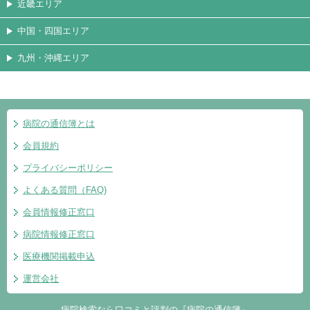
近畿エリア
中国・四国エリア
九州・沖縄エリア
病院の通信簿とは
会員規約
プライバシーポリシー
よくある質問（FAQ)
会員情報修正窓口
病院情報修正窓口
医療機関掲載申込
運営会社
病院検索なら口コミと評判の『病院の通信簿』