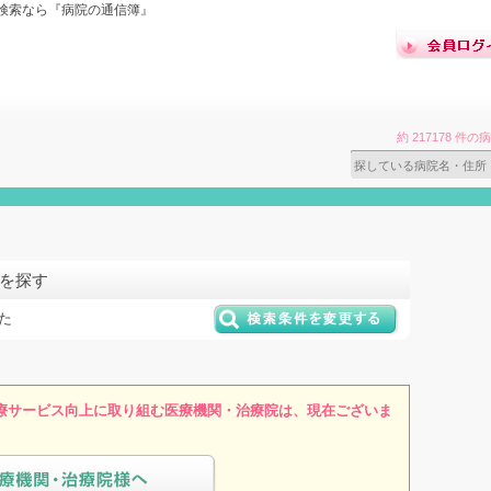
検索なら『病院の通信簿』
約 217178 
院を探す
た
療サービス向上に取り組む医療機関・治療院は、現在ございま