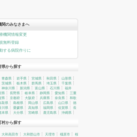
機関のみなさまへ
療機関情報変更
規無料登録
動する病院作りに
府県から探す
青森県
岩手県
宮城県
秋田県
山形県
茨城県
栃木県
群馬県
埼玉県
千葉県
神奈川県
新潟県
富山県
石川県
福井
梨県
長野県
岐阜県
静岡県
愛知県
三重
賀県
京都府
大阪府
兵庫県
奈良県
和歌
鳥取県
島根県
岡山県
広島県
山口県
徳
香川県
愛媛県
高知県
福岡県
佐賀県
長
熊本県
大分県
宮崎県
鹿児島県
沖縄県
町村から探す
大和高田市
大和郡山市
天理市
橿原市
桜