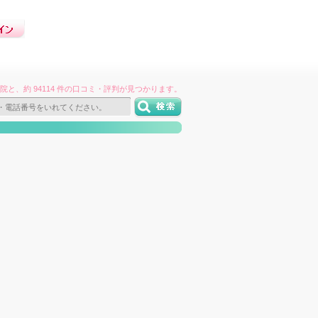
件の病院と、約 94114 件の口コミ・評判が見つかります。