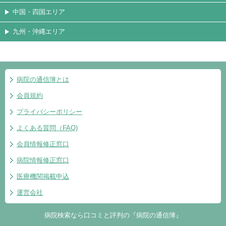
中国・四国エリア
九州・沖縄エリア
病院の通信簿とは
会員規約
プライバシーポリシー
よくある質問（FAQ)
会員情報修正窓口
病院情報修正窓口
医療機関掲載申込
運営会社
病院検索なら口コミと評判の『病院の通信簿』