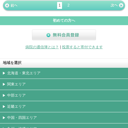
ージ
トカード
1
2
« 前ペー
次ページ
»
ジ
初めての方へ
無料会員登録
病院の通信簿とは？
|
投票すると寄付できます
地域を選択
北海道・東北エリア
関東エリア
中部エリア
近畿エリア
中国・四国エリア