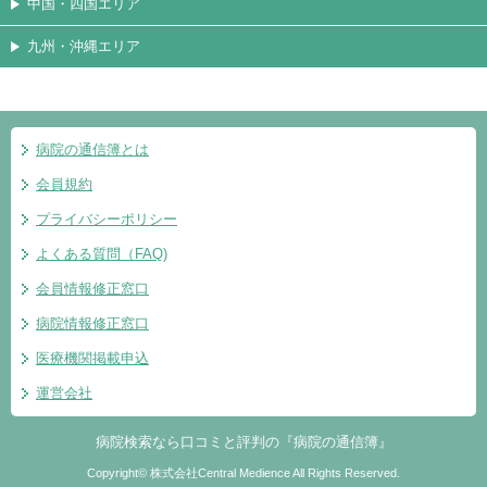
中国・四国エリア
九州・沖縄エリア
病院の通信簿とは
会員規約
プライバシーポリシー
よくある質問（FAQ)
会員情報修正窓口
病院情報修正窓口
医療機関掲載申込
運営会社
病院検索なら口コミと評判の『病院の通信簿』
Copyright© 株式会社Central Medience All Rights Reserved.