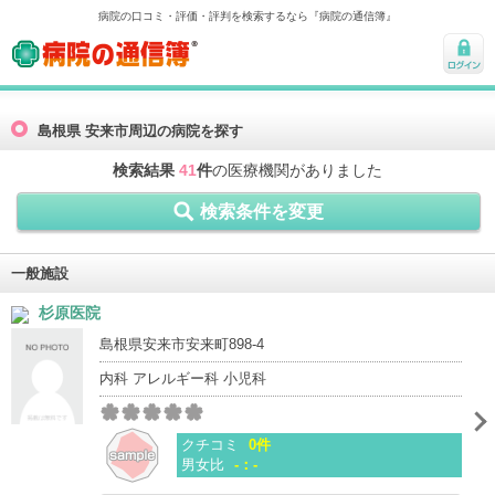
病院の口コミ・評価・評判を検索するなら『病院の通信簿』
病院の通信簿
ログ
イン
島根県 安来市周辺の病院を探す
検索結果
41
件
の医療機関がありました
検索条件を変更
一般施設
杉原医院
島根県安来市安来町898-4
内科 アレルギー科 小児科
クチコミ
0件
男女比
-：-