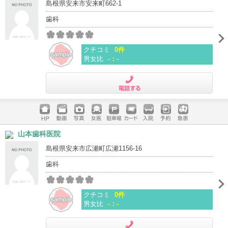
島根県安来市安来町662-1
歯科
クチコミ
0件
男女比
-：-
電話する
ホームペ
動画
写真
女医
駐車場
クレジッ
入院
予約
急患
山本歯科医院
ージ
トカード
島根県安来市広瀬町広瀬1156-16
歯科
クチコミ
0件
男女比
-：-