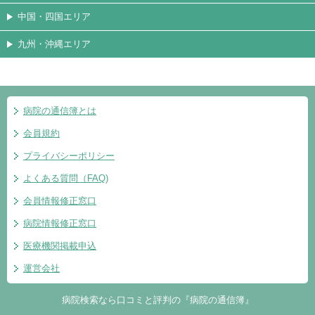
中国・四国エリア
九州・沖縄エリア
病院の通信簿とは
会員規約
プライバシーポリシー
よくある質問（FAQ)
会員情報修正窓口
病院情報修正窓口
医療機関掲載申込
運営会社
病院検索なら口コミと評判の『病院の通信簿』