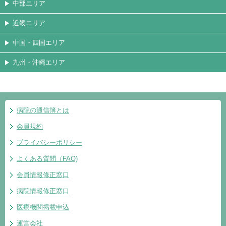
中部エリア
近畿エリア
中国・四国エリア
九州・沖縄エリア
病院の通信簿とは
会員規約
プライバシーポリシー
よくある質問（FAQ)
会員情報修正窓口
病院情報修正窓口
医療機関掲載申込
運営会社