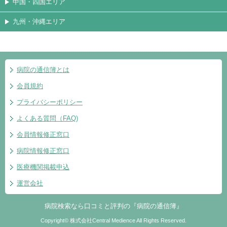
中国・四国エリア
九州・沖縄エリア
病院の通信簿とは
会員規約
プライバシーポリシー
よくある質問（FAQ)
会員情報修正窓口
病院情報修正窓口
医療機関掲載申込
運営会社
病院検索なら口コミと評判の『病院の通信簿』
Copyright© 株式会社Central Medience All Rights Reserved.