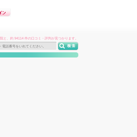
件の病院と、約 94114 件の口コミ・評判が見つかります。