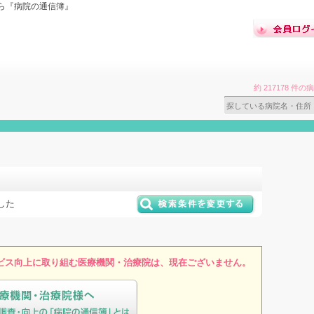
ら『病院の通信簿』
約 217178 
した
ビス向上に取り組む医療機関・治療院は、現在ございません。