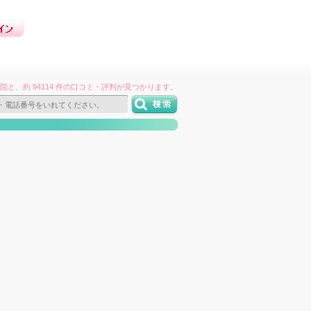
件の病院と、約 94114 件の口コミ・評判が見つかります。