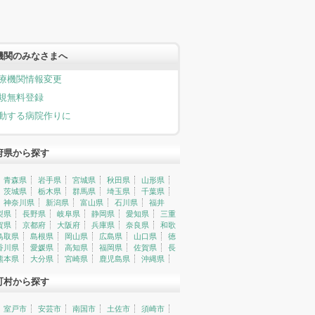
機関のみなさまへ
療機関情報変更
規無料登録
動する病院作りに
府県から探す
青森県
岩手県
宮城県
秋田県
山形県
茨城県
栃木県
群馬県
埼玉県
千葉県
神奈川県
新潟県
富山県
石川県
福井
梨県
長野県
岐阜県
静岡県
愛知県
三重
賀県
京都府
大阪府
兵庫県
奈良県
和歌
鳥取県
島根県
岡山県
広島県
山口県
徳
香川県
愛媛県
高知県
福岡県
佐賀県
長
熊本県
大分県
宮崎県
鹿児島県
沖縄県
町村から探す
室戸市
安芸市
南国市
土佐市
須崎市