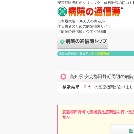
安芸郡田野町のクリニック、歯科医院の口コミ
日本最大級！36万人の患者が
作る患者のための病院検索サイト
『病院の通信簿』今すぐ登録!!
病院の通信簿
>
高知県
>
安芸郡田野町
高知県 安芸郡田野町周辺の病
2
検索結果
件
の医療機関がありまし
安芸郡田野町で患者満足度調査を行い医
せん。