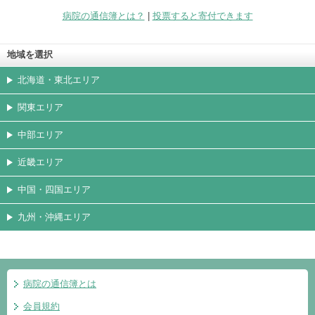
無料会員登録
病院の通信簿とは？
|
投票すると寄付できます
地域を選択
北海道・東北エリア
関東エリア
中部エリア
近畿エリア
中国・四国エリア
九州・沖縄エリア
病院の通信簿とは
会員規約