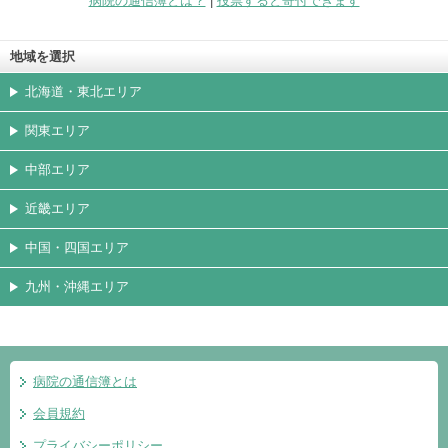
病院の通信簿とは？
|
投票すると寄付できます
地域を選択
北海道・東北エリア
関東エリア
中部エリア
近畿エリア
中国・四国エリア
九州・沖縄エリア
病院の通信簿とは
会員規約
プライバシーポリシー