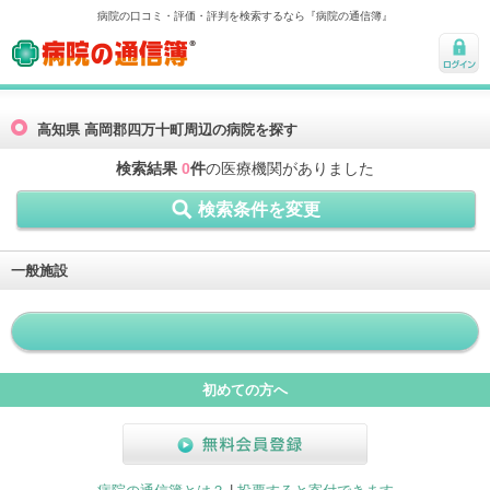
病院の口コミ・評価・評判を検索するなら『病院の通信簿』
病院の通信簿
ログ
イン
高知県 高岡郡四万十町周辺の病院を探す
検索結果
0
件
の医療機関がありました
検索条件を変更
一般施設
初めての方へ
無料会員登録