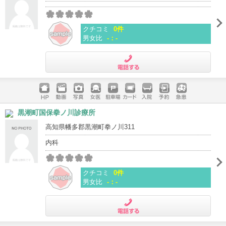
クチコミ
0件
男女比
-：-
電話する
ホームペ
動画
写真
女医
駐車場
クレジッ
入院
予約
急患
黒潮町国保拳ノ川診療所
ージ
トカード
高知県幡多郡黒潮町拳ノ川311
内科
クチコミ
0件
男女比
-：-
電話する