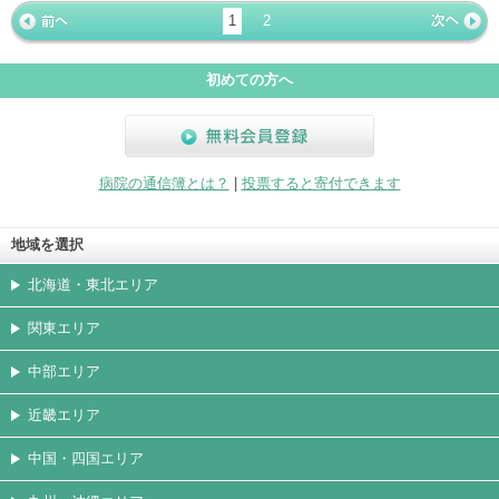
ージ
トカード
1
2
« 前ペー
次ページ
»
ジ
初めての方へ
無料会員登録
病院の通信簿とは？
|
投票すると寄付できます
地域を選択
北海道・東北エリア
関東エリア
中部エリア
近畿エリア
中国・四国エリア