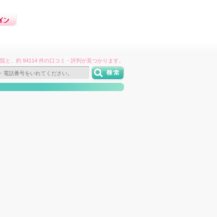
件の病院と、約 94114 件の口コミ・評判が見つかります。