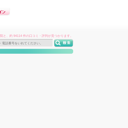
件の病院と、約 94114 件の口コミ・評判が見つかります。