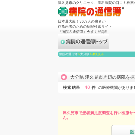
津久見市のクリニック、歯科医院の口コミ検索
日本最大級！36万人の患者が
作る患者のための病院検索サイト
『病院の通信簿』今すぐ登録!!
病院の通信簿
>
大分県
>
津久見市
大分県 津久見市周辺の病院を探
40
検索結果
件
の医療機関がありま
津久見市で患者満足度調査を行い医療サ
ん。