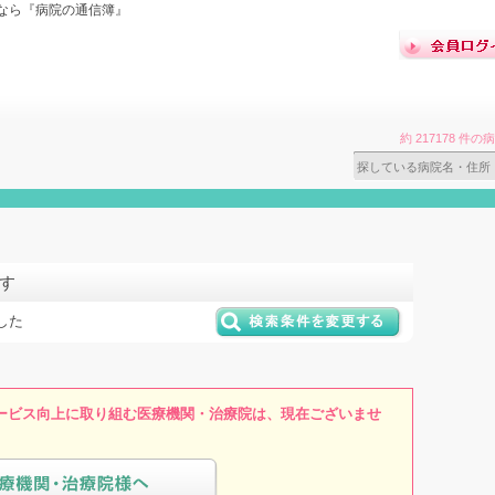
なら『病院の通信簿』
約 217178 
す
した
ービス向上に取り組む医療機関・治療院は、現在ございませ