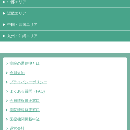
中部エリア
近畿エリア
中国・四国エリア
九州・沖縄エリア
病院の通信簿とは
会員規約
プライバシーポリシー
よくある質問（FAQ)
会員情報修正窓口
病院情報修正窓口
医療機関掲載申込
運営会社