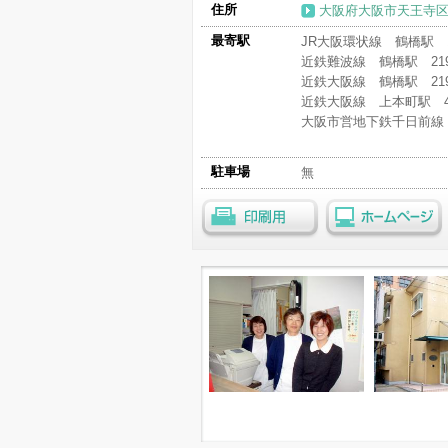
住所
大阪府大阪市天王寺区
最寄駅
JR大阪環状線 鶴橋駅 1
近鉄難波線 鶴橋駅 21
近鉄大阪線 鶴橋駅 21
近鉄大阪線 上本町駅 4
大阪市営地下鉄千日前線
駐車場
無
印刷用
ホームページ