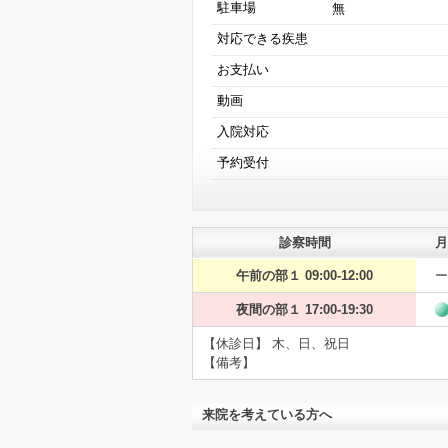
駐車場
無
対応できる疾患
お支払い
動画
入院対応
予約受付
診察時間
月
午前の部１ 09:00-12:00
ー
夜間の部１ 17:00-19:30
【休診日】 木、日、祝日
【備考】
来院を考えている方へ