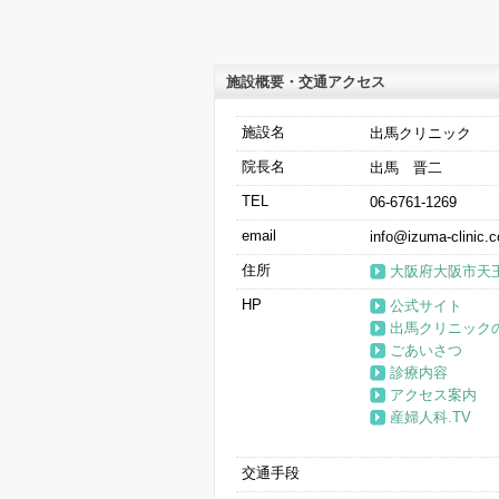
施設概要・交通アクセス
施設名
出馬クリニック
院長名
出馬 晋二
TEL
06-6761-1269
email
info@izuma-clinic.
住所
大阪府大阪市天王
HP
公式サイト
出馬クリニック
ごあいさつ
診療内容
アクセス案内
産婦人科.TV
交通手段