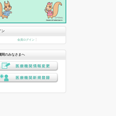
イン
会員ログイン
機関のみなさまへ
医療機関情報変更
医療機関新規登録