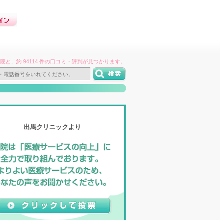
件の病院と、約 94114 件の口コミ・評判が見つかります。
出馬クリニックより