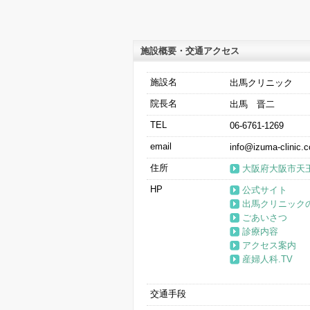
施設概要・交通アクセス
施設名
出馬クリニック
院長名
出馬 晋二
TEL
06-6761-1269
email
info@izuma-clinic.
住所
大阪府大阪市天王
HP
公式サイト
出馬クリニック
ごあいさつ
診療内容
アクセス案内
産婦人科.TV
交通手段