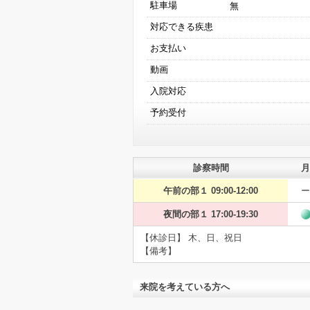
駐車場
無
対応できる疾患
お支払い
動画
入院対応
予約受付
診察時間
月
午前の部１ 09:00-12:00
ー
夜間の部１ 17:00-19:30
【休診日】 木、日、祝日
【備考】
来院を考えている方へ