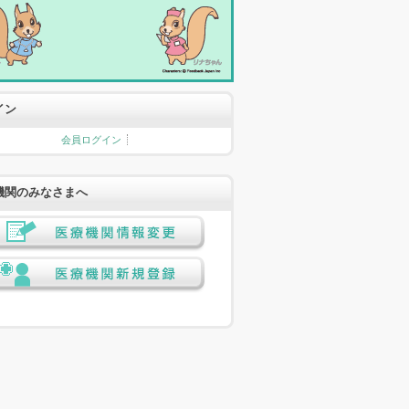
イン
会員ログイン
機関のみなさまへ
医療機関情報変更
医療機関新規登録