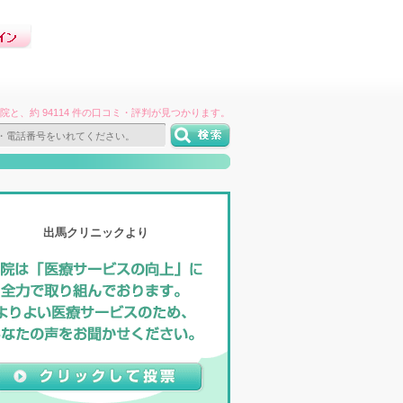
件の病院と、約 94114 件の口コミ・評判が見つかります。
出馬クリニックより