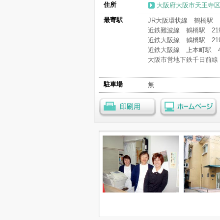
住所
大阪府大阪市天王寺区
最寄駅
JR大阪環状線 鶴橋駅 1
近鉄難波線 鶴橋駅 21
近鉄大阪線 鶴橋駅 21
近鉄大阪線 上本町駅 4
大阪市営地下鉄千日前線
駐車場
無
印刷用
ホームページ