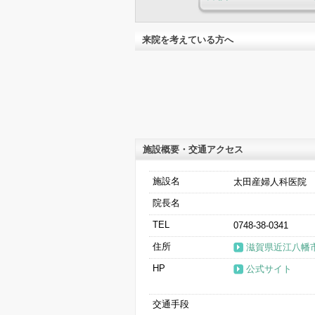
評価・クチコミをもっと見
来院を考えている方へ
施設概要・交通アクセス
施設名
太田産婦人科医院
院長名
TEL
0748-38-0341
住所
滋賀県近江八幡市
HP
公式サイト
交通手段