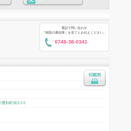
る
投票する
電話で問い合わせ
『病院の通信簿』を見てとお伝えください。
0748-38-0341
印刷用
鷹飼町南3-3-5