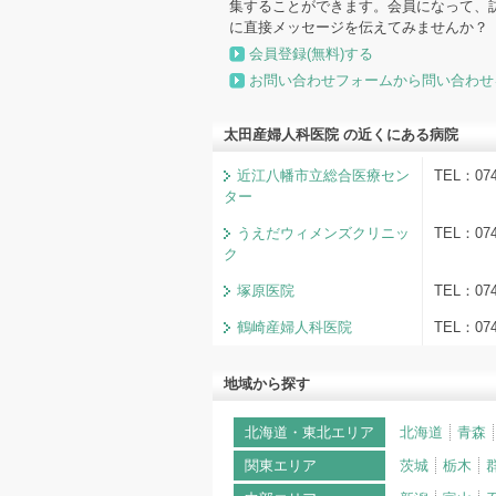
集することができます。会員になって、
に直接メッセージを伝えてみませんか？
会員登録(無料)する
お問い合わせフォームから問い合わせ
太田産婦人科医院 の近くにある病院
近江八幡市立総合医療セン
TEL：0
ター
うえだウィメンズクリニッ
TEL：07
ク
塚原医院
TEL：0
鶴崎産婦人科医院
TEL：07
地域から探す
北海道・東北エリア
北海道
青森
関東エリア
茨城
栃木