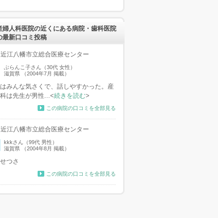
産婦人科医院の近くにある病院・歯科医院
の最新口コミ投稿
近江八幡市立総合医療センター
ぶらんこ子さん（30代 女性）
滋賀県 （2004年7月 掲載）
はみんな気さくで、話しやすかった。産
科は先生が男性...<
続きを読む
>
この病院の口コミを全部見る
近江八幡市立総合医療センター
kkkさん（99代 男性）
滋賀県 （2004年8月 掲載）
せつさ
この病院の口コミを全部見る