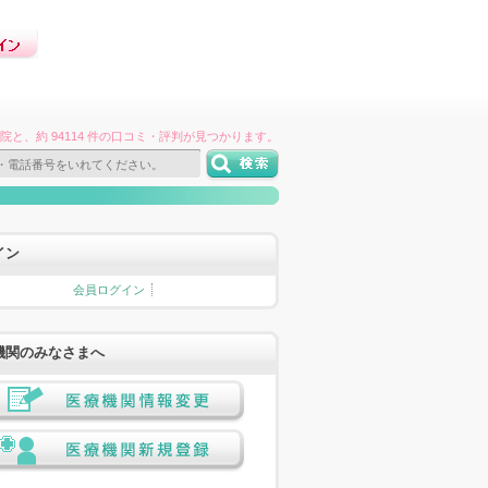
件の病院と、約 94114 件の口コミ・評判が見つかります。
イン
会員ログイン
機関のみなさまへ
医療機関情報変更
医療機関新規登録