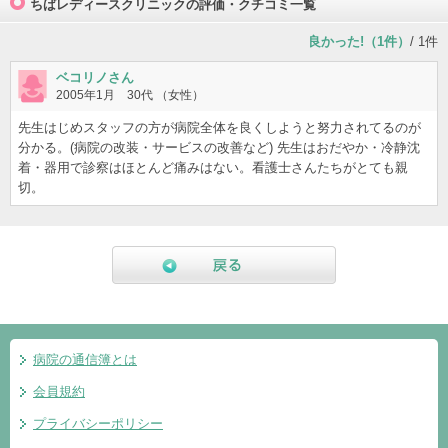
ちばレディースクリニックの評価・クチコミ一覧
良かった!（1件）
/ 1件
ベコリノさん
2005年1月 30代 （女性）
先生はじめスタッフの方が病院全体を良くしようと努力されてるのが
分かる。(病院の改装・サービスの改善など) 先生はおだやか・冷静沈
着・器用で診察はほとんど痛みはない。看護士さんたちがとても親
切。
戻る
病院の通信簿とは
会員規約
プライバシーポリシー