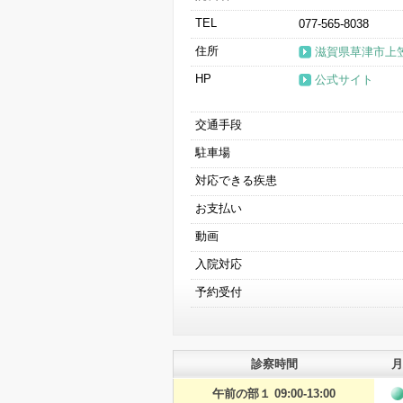
TEL
077-565-8038
住所
滋賀県草津市上笠2
HP
公式サイト
交通手段
駐車場
対応できる疾患
お支払い
動画
入院対応
予約受付
診察時間
月
午前の部１ 09:00-13:00