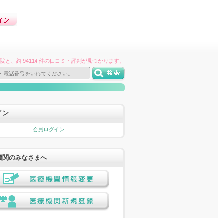
件の病院と、約 94114 件の口コミ・評判が見つかります。
イン
会員ログイン
機関のみなさまへ
医療機関情報変更
医療機関新規登録