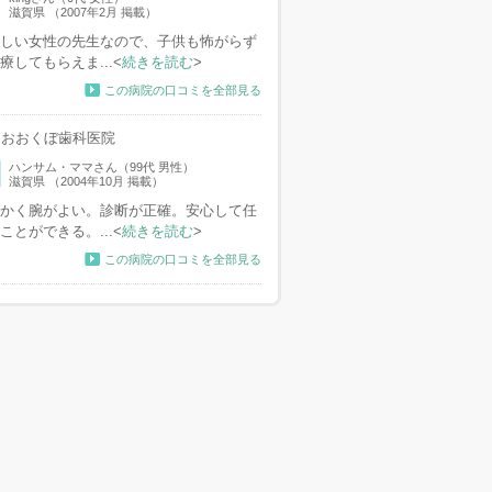
滋賀県 （2007年2月 掲載）
しい女性の先生なので、子供も怖がらず
療してもらえま...<
続きを読む
>
この病院の口コミを全部見る
おおくぼ歯科医院
ハンサム・ママさん（99代 男性）
滋賀県 （2004年10月 掲載）
かく腕がよい。診断が正確。安心して任
ことができる。...<
続きを読む
>
この病院の口コミを全部見る