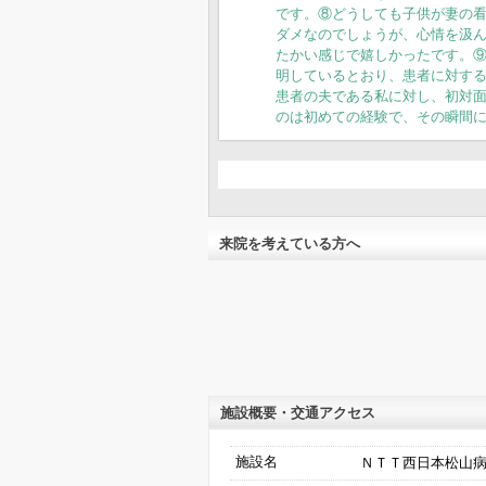
です。⑧どうしても子供が妻の
ダメなのでしょうが、心情を汲
たかい感じで嬉しかったです。
明しているとおり、患者に対す
患者の夫である私に対し、初対
のは初めての経験で、その瞬間
来院を考えている方へ
施設概要・交通アクセス
施設名
ＮＴＴ西日本松山