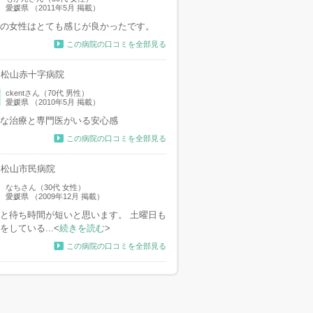
愛媛県 （2011年5月 掲載）
の女性はとても感じが良かったです。
この病院の口コミを全部見る
松山赤十字病院
ckentさん（70代 男性）
愛媛県 （2010年5月 掲載）
な治療と専門医がいる安心感
この病院の口コミを全部見る
松山市民病院
なちさん（30代 女性）
愛媛県 （2009年12月 掲載）
と待ち時間が短いと思います。 土曜日も
をしている...<
続きを読む
>
この病院の口コミを全部見る