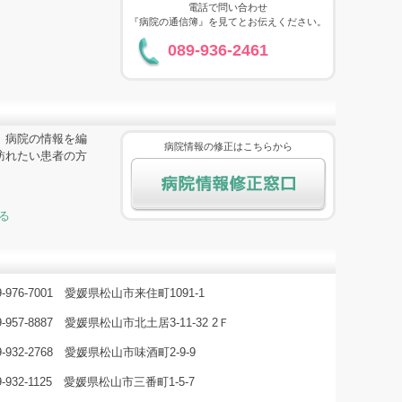
電話で問い合わせ
『病院の通信簿』を見てとお伝えください。
089-936-2461
、病院の情報を編
病院情報の修正はこちらから
訪れたい患者の方
る
病院情報修正窓口
9-976-7001 愛媛県松山市来住町1091-1
9-957-8887 愛媛県松山市北土居3-11-32 2Ｆ
9-932-2768 愛媛県松山市味酒町2-9-9
9-932-1125 愛媛県松山市三番町1-5-7