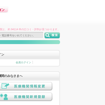
件の病院と、約 94114 件の口コミ・評判が見つかります。
イン
会員ログイン
機関のみなさまへ
医療機関情報変更
医療機関新規登録