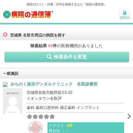
病院の口コミ・評価・評判を検索するなら『病院の通信簿』
病院の通信簿
ログ
イン
宮城県 名取市周辺の病院を探す
検索結果
88
件
の医療機関がありました
検索条件を変更
一般施設
みちのく政宗デンタルクリニック 名取診療所
宮城県名取市飯野坂3-5-10
イオンタウン名取2F
歯科 歯科口腔外科 矯正歯科 インプラント
クチコミ
0件
男女比
-：-