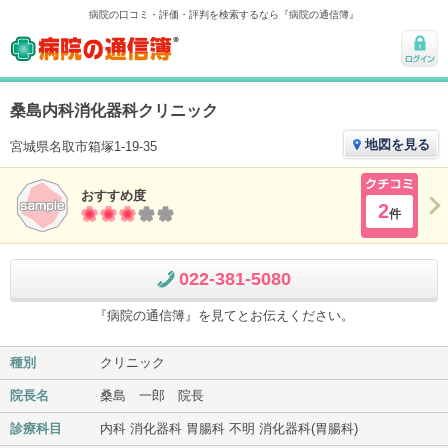
病院の口コミ・評価・評判を検索するなら『病院の通信簿』
病院の通信簿
ログ
イン
桑島内科消化器科クリニック
地図を見る
宮城県名取市箱塚1-19-35
おすすめ度
クチコ
2
件
ミ
022-381-5080
『病院の通信簿』を見てとお伝えください。
種別
クリニック
院長名
桑島 一郎 院長
診療科目
内科 消化器科 胃腸科 不明 消化器科(胃腸科)