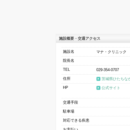
施設概要・交通アクセス
施設名
マナ・クリニック
院長名
TEL
029-354-0707
住所
茨城県ひたちなか
HP
公式サイト
交通手段
駐車場
対応できる疾患
お支払い