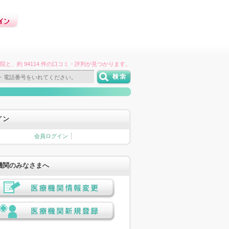
件の病院と、約 94114 件の口コミ・評判が見つかります。
イン
会員ログイン
機関のみなさまへ
医療機関情報変更
医療機関新規登録