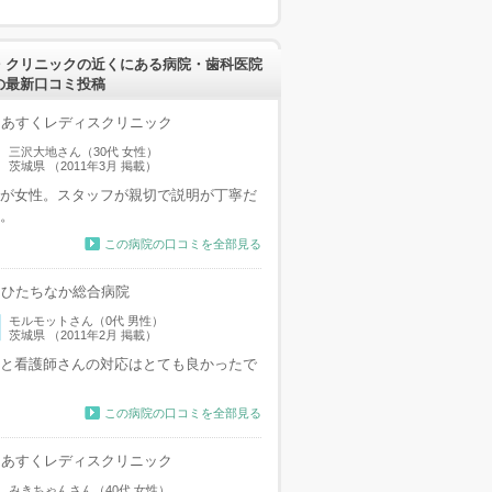
・クリニックの近くにある病院・歯科医院
の最新口コミ投稿
あすくレディスクリニック
三沢大地さん（30代 女性）
茨城県 （2011年3月 掲載）
が女性。スタッフが親切で説明が丁寧だ
。
この病院の口コミを全部見る
ひたちなか総合病院
モルモットさん（0代 男性）
茨城県 （2011年2月 掲載）
と看護師さんの対応はとても良かったで
この病院の口コミを全部見る
あすくレディスクリニック
みきちゃんさん（40代 女性）