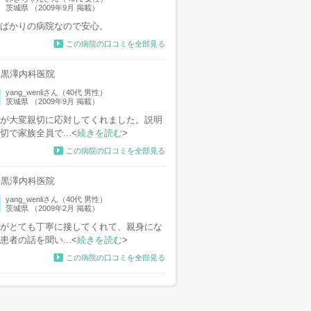
茨城県 （2009年9月 掲載）
ばかりの病院なので安心。
この病院の口コミを全部見る
黒澤内科医院
yang_wenliさん（40代 男性）
茨城県 （2009年9月 掲載）
が大変親切に応対してくれました。説明
切で家族全員で...<
続きを読む
>
この病院の口コミを全部見る
黒澤内科医院
yang_wenliさん（40代 男性）
茨城県 （2009年2月 掲載）
がとても丁寧に接してくれて、親身にな
患者の話を聞い...<
続きを読む
>
この病院の口コミを全部見る