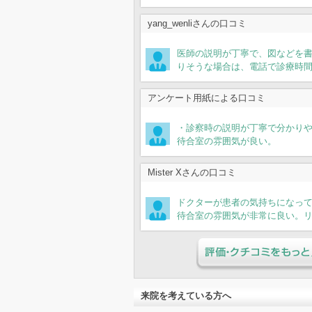
yang_wenliさんの口コミ
医師の説明が丁寧で、図などを書
りそうな場合は、電話で診療時
アンケート用紙による口コミ
・診察時の説明が丁寧で分かり
待合室の雰囲気が良い。
Mister Xさんの口コミ
ドクターが患者の気持ちになっ
待合室の雰囲気が非常に良い。
評価・クチコミをもっと見
来院を考えている方へ