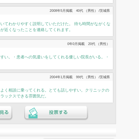
2008年5月掲載
40代 （男性） /茨城県
いてわかりやすく説明していただけた。 待ち時間がながくな
間が近くなったことを連絡してくれます。
0年0月掲載
20代 （男性）
やすい。・患者への気遣いをしてくれる優しい院長がいる。・
2004年1月掲載
99代 （男性） /茨城県
てよく相談に乗ってくれる。とても話しやすい。クリニックの
リラックスできる雰囲気だ。
る
投票する