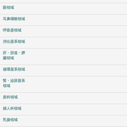
眼領域
耳鼻咽喉領域
呼吸器領域
消化器系領域
肝・胆道・膵
臓領域
循環器系領域
腎・泌尿器系
領域
産科領域
婦人科領域
乳腺領域