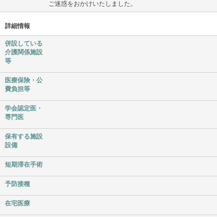
ご迷惑をおかけいたしました。
詳細情報
併設している
介護関係施設
等
医療保険・公
費負担等
学会認定医・
専門医
保有する施設
設備
短期滞在手術
予防接種
在宅医療