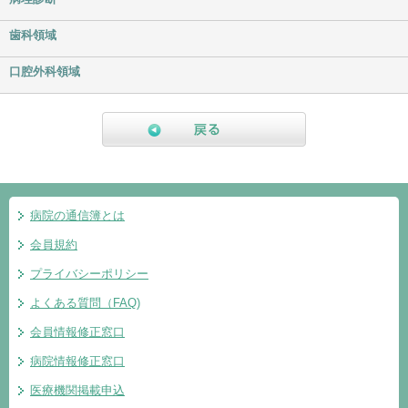
歯科領域
口腔外科領域
戻る
病院の通信簿とは
会員規約
プライバシーポリシー
よくある質問（FAQ)
会員情報修正窓口
病院情報修正窓口
医療機関掲載申込