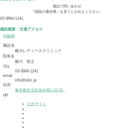
電話で問い合わせ
『病院の通信簿』を見てとお伝えください。
03-3884-1241
施設概要・交通アクセス
印刷用
施設名
横川レディースクリニック
院長名
横川 智之
TEL
03-3884-1241
email
info@yklc.jp
住所
東京都足立区保木間1-22-15
HP
公式サイト