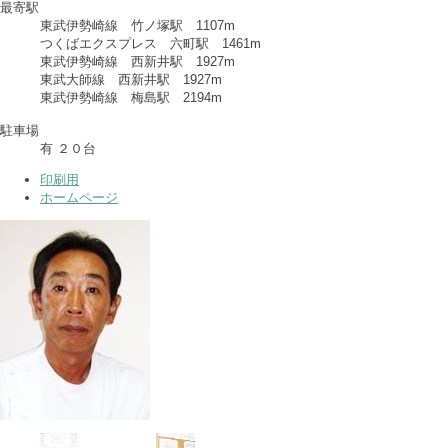
最寄駅
東武伊勢崎線 竹ノ塚駅 1107m
つくばエクスプレス 六町駅 1461m
東武伊勢崎線 西新井駅 1927m
東武大師線 西新井駅 1927m
東武伊勢崎線 梅島駅 2194m
駐車場
有 ２０台
印刷用
ホームページ