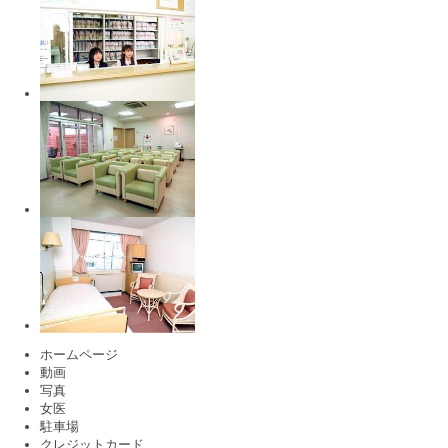
ホームページ
動画
写真
女医
駐車場
クレジットカード