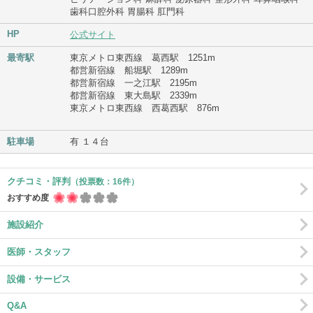
歯科口腔外科 胃腸科 肛門科
HP
公式サイト
最寄駅
東京メトロ東西線 葛西駅 1251m
都営新宿線 船堀駅 1289m
都営新宿線 一之江駅 2195m
都営新宿線 東大島駅 2339m
東京メトロ東西線 西葛西駅 876m
駐車場
有 １４台
クチコミ・評判
（投票数：16件）
おすすめ度
施設紹介
医師・スタッフ
設備・サービス
Q&A