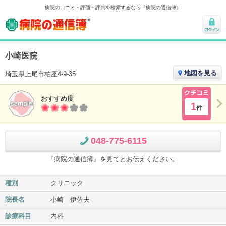
病院の口コミ・評価・評判を検索するなら『病院の通信簿』
病院の通信簿
ログ
イン
小崎医院
地図を見る
埼玉県上尾市柏座4-9-35
おすすめ度
クチコ
1
件
ミ
048-775-6115
『病院の通信簿』を見てとお伝えください。
種別
クリニック
院長名
小崎 伊佐夫
診療科目
内科