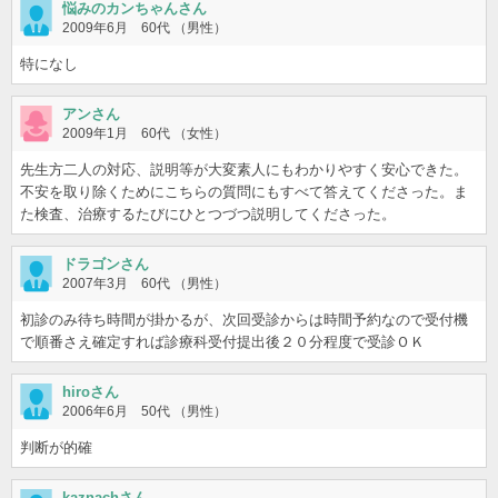
悩みのカンちゃんさん
2009年6月 60代 （男性）
特になし
アンさん
2009年1月 60代 （女性）
先生方二人の対応、説明等が大変素人にもわかりやすく安心できた。
不安を取り除くためにこちらの質問にもすべて答えてくださった。ま
た検査、治療するたびにひとつづつ説明してくださった。
ドラゴンさん
2007年3月 60代 （男性）
初診のみ待ち時間が掛かるが、次回受診からは時間予約なので受付機
で順番さえ確定すれば診療科受付提出後２０分程度で受診ＯＫ
hiroさん
2006年6月 50代 （男性）
判断が的確
kaznachさん