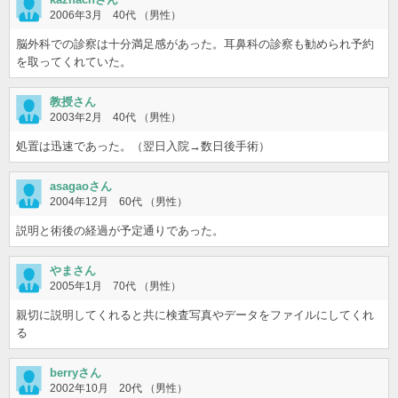
2006年3月 40代 （男性）
脳外科での診察は十分満足感があった。耳鼻科の診察も勧められ予約
を取ってくれていた。
教授さん
2003年2月 40代 （男性）
処置は迅速であった。（翌日入院→数日後手術）
asagaoさん
2004年12月 60代 （男性）
説明と術後の経過が予定通りであった。
やまさん
2005年1月 70代 （男性）
親切に説明してくれると共に検査写真やデータをファイルにしてくれ
る
berryさん
2002年10月 20代 （男性）