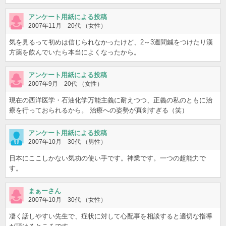
アンケート用紙による投稿
2007年11月 20代 （女性）
気を見るって初めは信じられなかったけど、2～3週間鍼をつけたり漢
方薬を飲んでいたら本当によくなったから。
アンケート用紙による投稿
2007年9月 20代 （女性）
現在の西洋医学・石油化学万能主義に耐えつつ、正義の私のともに治
療を行っておられるから。 治療への姿勢が真剣すぎる（笑）
アンケート用紙による投稿
2007年10月 30代 （男性）
日本にここしかない気功の使い手です。神業です。一つの超能力で
す。
まぁーさん
2007年10月 30代 （女性）
凄く話しやすい先生で、症状に対して心配事を相談すると適切な指導